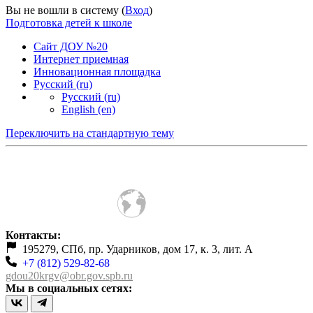
Вы не вошли в систему (
Вход
)
Подготовка детей к школе
Сайт ДОУ №20
Интернет приемная
Инновационная площадка
Русский ‎(ru)‎
Русский ‎(ru)‎
English ‎(en)‎
Переключить на стандартную тему
Контакты:
195279, СПб, пр. Ударников, дом 17, к. 3, лит. А
+7 (812) 529-82-68
gdou20krgv@obr.gov.spb.ru
Мы в социальных сетях: