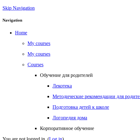
Skip Navigation
Navigation
Home
My courses
My courses
Courses
Обучение для родителей
Лекотека
Методические рекомендации для родител
Подготовка детей к школе
Логопедия дома
Корпоративное обучение
You are not logged in. (
Log in
)