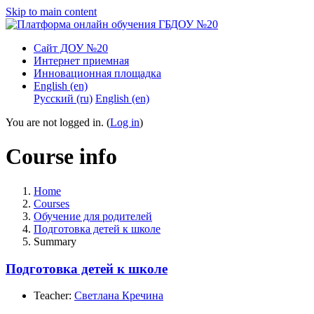
Skip to main content
Сайт ДОУ №20
Интернет приемная
Инновационная площадка
English ‎(en)‎
Русский ‎(ru)‎
English ‎(en)‎
You are not logged in. (
Log in
)
Course info
Home
Courses
Обучение для родителей
Подготовка детей к школе
Summary
Подготовка детей к школе
Teacher:
Светлана Кречина