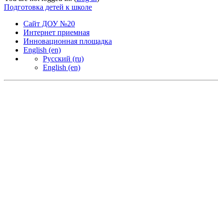
Подготовка детей к школе
Сайт ДОУ №20
Интернет приемная
Инновационная площадка
English ‎(en)‎
Русский ‎(ru)‎
English ‎(en)‎