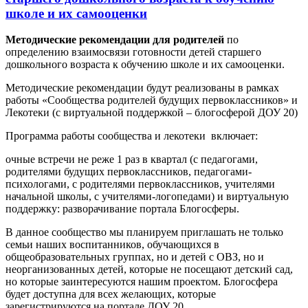
школе и их самооценки
Методические рекомендации для родителей
по
определению взаимосвязи готовности детей старшего
дошкольного возраста к обучению школе и их самооценки.
Методические рекомендации будут реализованы в рамках
работы «Сообщества родителей будущих первоклассников» и
Лекотеки (с виртуальной поддержкой – блогосферой ДОУ 20)
Программа работы сообщества и лекотеки включает:
очные встречи не реже 1 раз в квартал (с педагогами,
родителями будущих первоклассников, педагогами-
психологами, с родителями первоклассников, учителями
начальной школы, с учителями-логопедами) и виртуальную
поддержку: разворачивание портала Блогосферы.
В данное сообщество мы планируем приглашать не только
семьи наших воспитанников, обучающихся в
общеобразовательных группах, но и детей с ОВЗ, но и
неорганизованных детей, которые не посещают детский сад,
но которые заинтересуются нашим проектом. Блогосфера
будет доступна для всех желающих, которые
зарегистрируются на портале ДОУ 20.