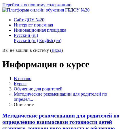
Перейти к основному содержанию
Сайт ДОУ №20
Интернет приемная
Инновационная площадка
Русский ‎(ru)‎
Русский ‎(ru)‎
English ‎(en)‎
Вы не вошли в систему (
Вход
)
Информация о курсе
В начало
Курсы
Обучение для родителей
Методические рекомендации для родителей по
определ...
Описание
Методические рекомендации для родителей по
определению взаимосвязи готовности детей
старшего дошкольного возраста к обучению