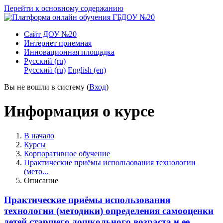
Перейти к основному содержанию
Сайт ДОУ №20
Интернет приемная
Инновационная площадка
Русский ‎(ru)‎
Русский ‎(ru)‎
English ‎(en)‎
Вы не вошли в систему (
Вход
)
Информация о курсе
В начало
Курсы
Корпоративное обучение
Практические приёмы использования технологии
(мето...
Описание
Практические приёмы использования
технологии (методики) определения самооценки
детей старшего дошкольного возраста и ее