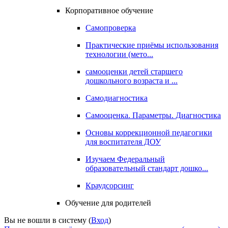
Корпоративное обучение
Самопроверка
Практические приёмы использования
технологии (мето...
самооценки детей старшего
дошкольного возраста и ...
Самодиагностика
Самооценка. Параметры. Диагностика
Основы коррекционной педагогики
для воспитателя ДОУ
Изучаем Федеральный
образовательный стандарт дошко...
Краудсорсинг
Обучение для родителей
Вы не вошли в систему (
Вход
)